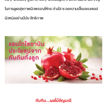
ในการดูแลสุขภาพผิวพรรณให้กระจ่างใส ชะลอความเสื่อมของเซลล์
ผิวหนังอย่างมีประสิทธิภาพ
ทับทิม...ผลไม้อัญมณี