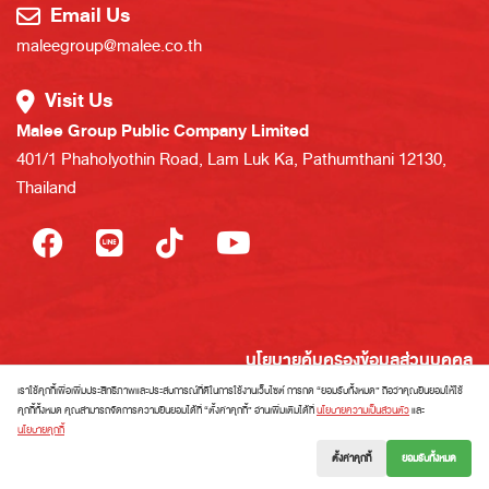
Email Us
maleegroup@malee.co.th
Visit Us
Malee Group Public Company Limited
401/1 Phaholyothin Road, Lam Luk Ka, Pathumthani 12130,
Thailand
นโยบายคุ้มครองข้อมูลส่วนบุคคล
นโยบายการใช้งานคุกกี้
เราใช้คุกกี้เพื่อเพิ่มประสิทธิภาพและประสบการณ์ที่ดีในการใช้งานเว็บไซต์ การกด “ยอมรับทั้งหมด” ถือว่าคุณยินยอมให้ใช้
การใช้สิทธิของเจ้าของข้อมูลส่วนบุคคล
คุกกี้ทั้งหมด คุณสามารถจัดการความยินยอมได้ที่ “ตั้งค่าคุกกี้” อ่านเพิ่มเติมได้ที่
นโยบายความเป็นส่วนตัว
และ
นโยบายคุกกี้
แผนผังเว็บไซต์
ตั้งค่าคุกกี้
ยอมรับทั้งหมด