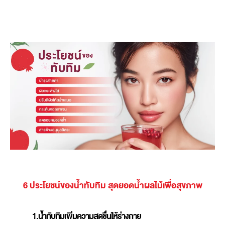
6 ประโยชน์ของน้ำทับทิม สุดยอดน้ำผลไม้เพื่อสุขภาพ
1.น้ำทับทิมเพิ่มความสดชื่นให้ร่างกาย