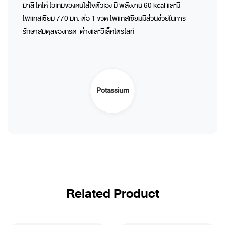
มาลี โคโค่ ไอเทมของคนใส่ใจตัวเอง มี พลังงาน 60 kcal และมี
โพแทสเซียม 770 มก. ต่อ 1 ขวด โพแทสเซียมมีส่วนช่วยในการ
รักษาสมดุลของกรด-ด่างและอิเล็คโตรไลท์
Potassium
Related Product