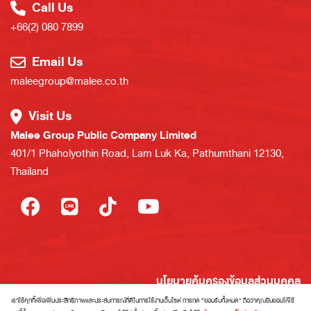
Call Us
+66(2) 080 7899
Email Us
maleegroup@malee.co.th
Visit Us
Malee Group Public Company Limited
401/1 Phaholyothin Road, Lam Luk Ka, Pathumthani 12130,
Thailand
นโยบายคุ้มครองข้อมูลส่วนบุคคล
นโยบายการใช้งานคุกกี้
เราใช้คุกกี้เพื่อเพิ่มประสิทธิภาพและประสบการณ์ที่ดีในการใช้งานเว็บไซต์ การกด “ยอมรับทั้งหมด” ถือว่าคุณยินยอมให้ใช้