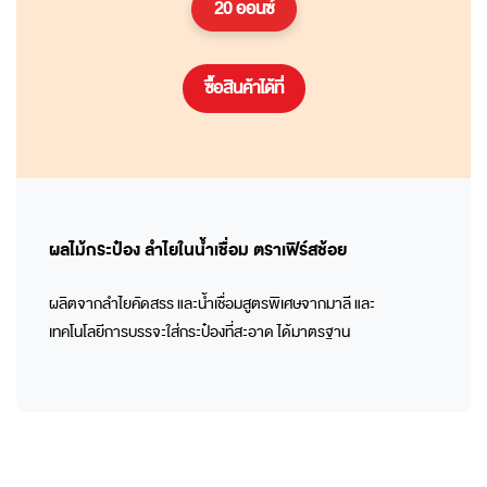
20 ออนซ์
ซื้อสินค้าได้ที่
ผลไม้กระป๋อง ลำไยในน้ำเชื่อม ตราเฟิร์สช้อย
ผลิตจากลำไยคัดสรร และน้ำเชื่อมสูตรพิเศษจากมาลี และ
เทคโนโลยีการบรรจะใส่กระป๋องที่สะอาด ได้มาตรฐาน