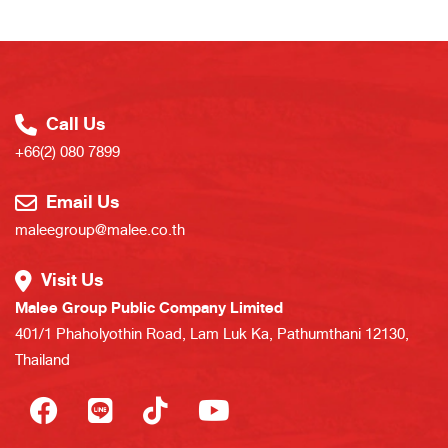
Call Us
+66(2) 080 7899
Email Us
maleegroup@malee.co.th
Visit Us
Malee Group Public Company Limited
401/1 Phaholyothin Road, Lam Luk Ka, Pathumthani 12130,
Thailand