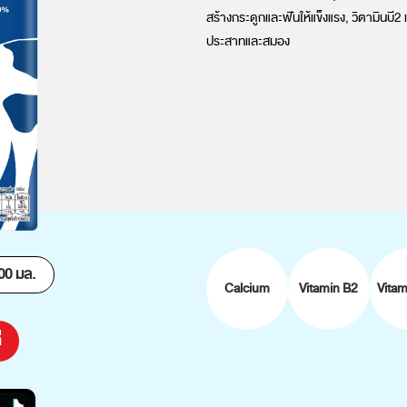
สร้างกระดูกและฟันให้แข็งแรง, วิตามินบี2
ประสาทและสมอง
00 มล.
Calcium
Vitamin B2
Vita
่