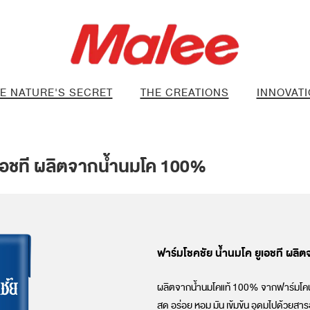
E NATURE'S SECRET
THE CREATIONS
INNOVAT
ูเอชที ผลิตจากน้ำนมโค 100%
ฟาร์มโชคชัย น้ำนมโค ยูเอชที ผล
ผลิตจากน้ำนมโคแท้ 100% จากฟาร์มโคนมท
สด อร่อย หอม มัน เข้มข้น อุดมไปด้วยสารอ