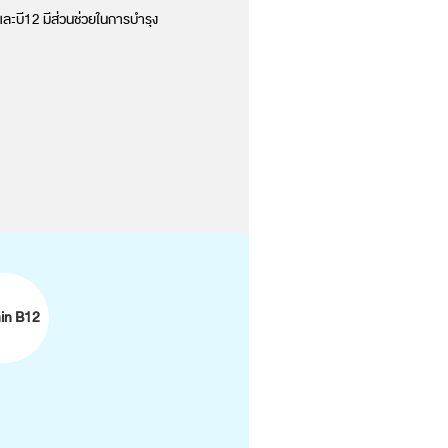
 และบี12 มีส่วนช่วยในการบำรุง
min B12