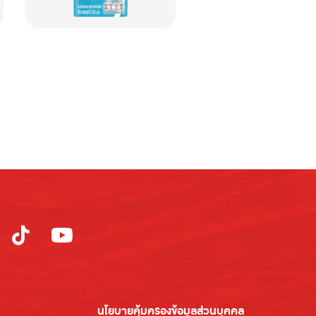
นโยบายคุ้มครองข้อมูลส่วนบุคคล