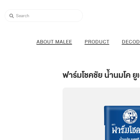
ABOUT MALEE
PRODUCT
DECOD
ฟาร์มโชคชัย น้ำนมโค ย