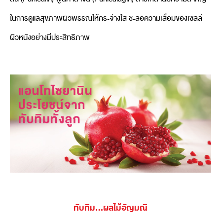
ในการดูแลสุขภาพผิวพรรณให้กระจ่างใส ชะลอความเสื่อมของเซลล์
ผิวหนังอย่างมีประสิทธิภาพ
ทับทิม...ผลไม้อัญมณี