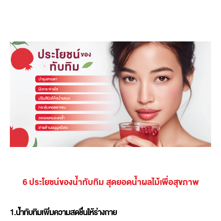
6 ประโยชน์ของน้ำทับทิม สุดยอดน้ำผลไม้เพื่อสุขภาพ
1.น้ำทับทิมเพิ่มความสดชื่นให้ร่างกาย