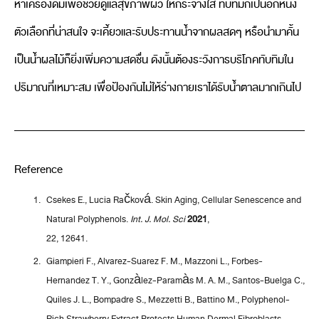
หาเครื่องดื่มเพื่อช่วยดูแลสุขภาพผิว ให้กระจ่างใส ทับทิมก็เป็นอีกหนึ่ง
ตัวเลือกที่น่าสนใจ จะเคี้ยวและรับประทานน้ำจากผลสดๆ หรือนำมาคั้น
เป็นน้ำผลไม้ก็ยิ่งเพิ่มความสดชื่น ดังนั้นต้องระวังการบริโภคทับทิมใน
ปริมาณที่เหมาะสม เพื่อป้องกันไม่ให้ร่างกายเราได้รับน้ำตาลมากเกินไป
Reference
Csekes E., Lucia Račková. Skin Aging, Cellular Senescence and
Natural Polyphenols.
Int. J. Mol. Sci
2021
,
22, 12641.
Giampieri F., Alvarez-Suarez F. M., Mazzoni L., Forbes-
Hernandez T. Y., Gonzàlez-Paramàs M. A. M., Santos-Buelga C.,
Quiles J. L., Bompadre S., Mezzetti B., Battino M., Polyphenol-
Rich Strawberry Extract Protects Human Dermal Fibroblasts