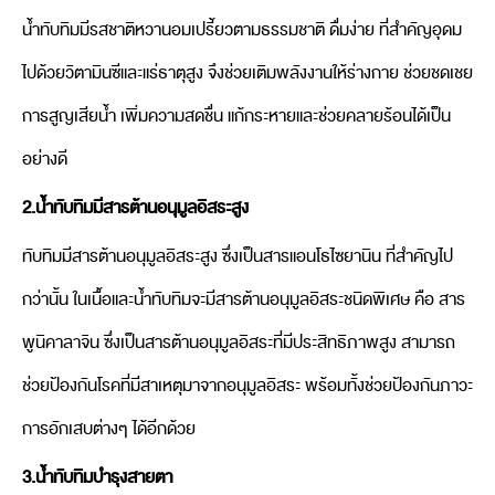
น้ำทับทิมมีรสชาติหวานอมเปรี้ยวตามธรรมชาติ ดื่มง่าย ที่สำคัญอุดม
ไปด้วยวิตามินซีและแร่ธาตุสูง จึงช่วยเติมพลังงานให้ร่างกาย ช่วยชดเชย
การสูญเสียน้ำ เพิ่มความสดชื่น แก้กระหายและช่วยคลายร้อนได้เป็น
อย่างดี
2.น้ำทับทิมมีสารต้านอนุมูลอิสระสูง
ทับทิมมีสารต้านอนุมูลอิสระสูง ซึ่งเป็นสารแอนโธไซยานิน ที่สำคัญไป
กว่านั้น ในเนื้อและน้ำทับทิมจะมีสารต้านอนุมูลอิสระชนิดพิเศษ คือ สาร
พูนิคาลาจิน ซึ่งเป็นสารต้านอนุมูลอิสระที่มีประสิทธิภาพสูง สามารถ
ช่วยป้องกันโรคที่มีสาเหตุมาจากอนุมูลอิสระ พร้อมทั้งช่วยป้องกันภาวะ
การอักเสบต่างๆ ได้อีกด้วย
3.น้ำทับทิมบำรุงสายตา