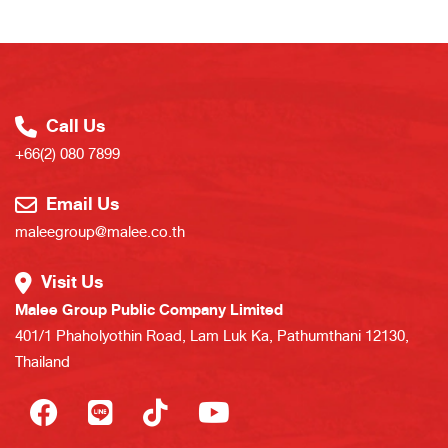
Call Us
+66(2) 080 7899
Email Us
maleegroup@malee.co.th
Visit Us
Malee Group Public Company Limited
401/1 Phaholyothin Road, Lam Luk Ka, Pathumthani 12130,
Thailand