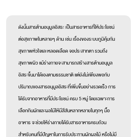
ดังนั้นสารต้านอนุมูลอิสระ เป็นสารอาหารที่ให้ประโยชน์
ต่อสุขภาพในหลายๆ ด้าน เช่น เรื่องของระบบภูมิคุ้มกัน
สุขภาพหัวใจและหลอดเลือด จอประสาทตา รวมถึง
สุขภาพผิว แม้ร่างกายจะสามารถสร้างสารต้านอนุมูล
อิสระขึ้นมาได้เองตามธรรมชาติ แต่ยังไม่เพียงพอกับ
ปริมาณของสารอนุมูลอิสระที่เพิ่มขึ้นอย่างรวดเร็ว การ
ได้รับจากอาหารที่มีประโยชน์ ครบ 5 หมู่ โดยเฉพาะการ
เลือกกินผักและผลไม้ให้มีสีสันหลากหลายในทุกๆ มื้อ
อาหาร จะช่วยให้ร่างกายได้รับสารอาหารครบถ้วน
สำหรับคนที่มีปัญหาในการรับประทานผักผลไม้ หรือไม่มี