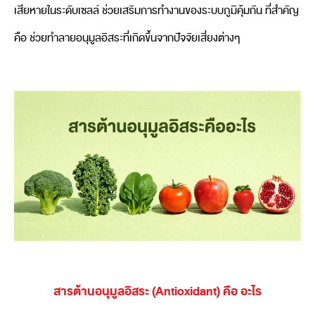
เสียหายในระดับเซลล์ ช่วยเสริมการทำงานของระบบภูมิคุ้มกัน ที่สำคัญ
คือ ช่วยทำลายอนุมูลอิสระที่เกิดขึ้นจากปัจจัยเสี่ยงต่างๆ
สารต้านอนุมูลอิสระ (Antioxidant) คือ อะไร