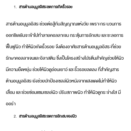
สารต้านอนุมูลอิสระลดการเกิดริ้วรอย
สารต้านอนุมูลอิสระช่วยต่อสู้กับสัญญาณแห่งวัย เพราะกระบวนการ
ออกซิเดชันจะเข้าไปทำลายคอลลาเจน กระตุ้นการอักเสบ และชะลอการ
ฟื้นฟูผิว ทำให้ผิวเกิดริ้วรอย จึงต้องอาศัยสารต้านอนุมูลอิสระที่ช่วย
รักษาคอลลาเจนและอิลาสติน ซึ่งเป็นโครงสร้างโปรตีนสำคัญช่วยให้ผิว
มีความยืดหยุ่น ช่วยให้ผิวดูอ่อนเยาว์ และริ้วรอยลดลง ที่สำคัญสาร
ต้านอนุมูลอิสระยังช่วยปกป้องเซลล์ผิวหนังจากแสงแดดไม่ทำให้ผิว
เสื่อม และช่วยซ่อมแซมเซลล์ผิว ปรับสภาพผิว ทำให้ผิวดูกระจ่างใส มี
ออร่า
สารต้านอนุมูลอิสระลดการอักเสบของผิว