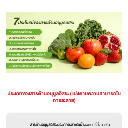
ประเภทของสารต้านอนุมูลอิสระ (แบ่งตามความสามารถใน
การละลาย)
สารต้านอนุมูลอิสระประเภทละลายในน้ำ
ออกฤทธิ์ทั้งภายใน