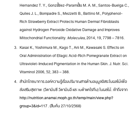
Hernandez T. Y., Gonzàlez-Paramàs M. A. M., Santos-Buelga C.,
Quiles J. L., Bompadre S., Mezzetti B., Battino M., Polyphenol-
Rich Strawberry Extract Protects Human Dermal Fibroblasts
against Hydrogen Peroxide Oxidative Damage and Improves
Mitochondrial Functionality.
Molecules
, 2014, 19, 7798 – 7816.
Kasai K., Yoshimura M., Kago T., Arii M., Kawasaki S. Effects on
Oral Administration of Ellagic Acid-Rich Pomegranate Extract on
Ultraviolet-Imduced Pigmentation in the Human Skin. J. Nutr. Sci.
Vitaminol 2006, 52, 383 – 388.
สำนักโภชนาการ.องค์ความรู้เรื่องปริมาณสารต้านอนุมูลอิสระในผลไม้เพื่อ
ส่งเสริมสุขภาพ (วิตามินซี วิตามินอี และ เบต้าแคโรทีน) ในผลไม้. เข้าถึงจาก
http://nutrition.anamai.moph.go.th/temp/main/view.php?
group=3&id=117
. (สืบค้น 27/10/2568)