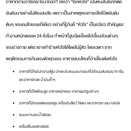
ถ้าหากถามว่าโรคอะไรน่ากลัว? เชื่อว่า “
โรคหัวใจ
” เป็นหนึ่งในโรคที่ติด
อันดับมาอย่างไม่ต้องสงสัย เพราะเป็นสาเหตุของการเสียชีวิตอันดับ
ต้นๆ ของคนไทยเลยทีเดียว อย่างที่รู้กันดี “หัวใจ” เป็นอวัยวะสำคัญและ
ทำงานหนักตลอด 24 ชั่วโมง ทำหน้าที่สูบฉีดเลือดไปเลี้ยงส่วนต่างๆ
ของร่างกาย แต่เราอาจทำร้ายหัวใจได้โดยไม่รู้ตัว โดยเฉพาะจาก
พฤติกรรมการกินของตัวคุณเอง อาหารแบบไหนที่ว่าเสี่ยงต่อหัวใจ
อาหารที่มีไขมันทรานส์สูง มักพบในขนมอบกรอบที่มีส่วนผสมของมาการีน
และอาหารทอด น้ำมันซ้ำๆ
อาหารที่มีโซเดียมสูง อาหารหมักดอง อาหารแปรรูปต่างๆ
อาหารที่มีคอเลสเตอรอลสูง เครื่องในสัตว์ ไข่แดง และอาหารทะเลบางชนิด
ขนมหวานและน้ำอัดลม
เครื่องดื่มแอลกอฮอล์