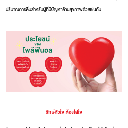
ปริมาณการดื่มสำหรับผู้ที่มีปัญหาด้านสุขภาพด้วยเช่นกัน
รักษ์หัวใจ ต้องใส่ใจ