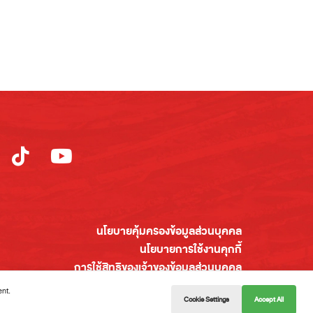
นโยบายคุ้มครองข้อมูลส่วนบุคคล
นโยบายการใช้งานคุกกี้
การใช้สิทธิของเจ้าของข้อมูลส่วนบุคคล
แผนผังเว็บไซต์
ent.
Cookie Settings
Accept All