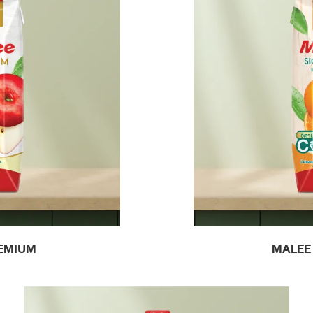
EMIUM
MALEE