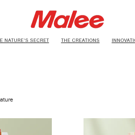
E NATURE'S SECRET
THE CREATIONS
INNOVAT
nature