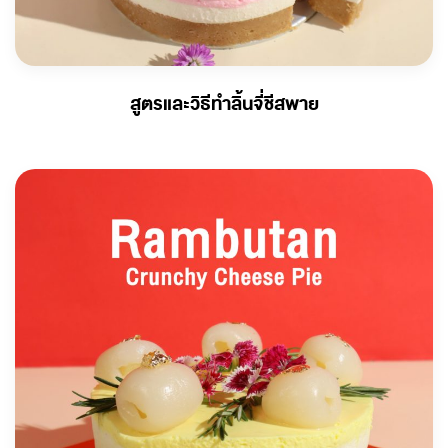
สูตรและวิธีทำลิ้นจี่ชีสพาย