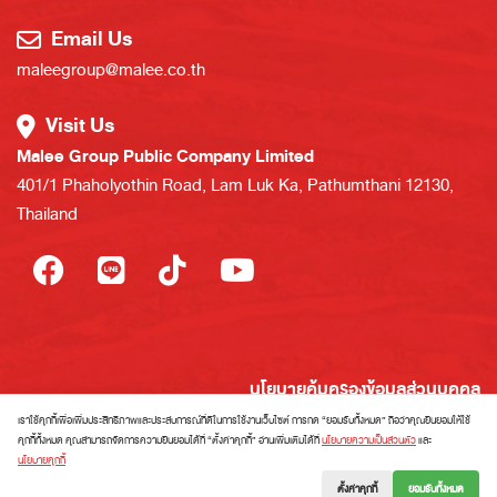
Email Us
maleegroup@malee.co.th
Visit Us
Malee Group Public Company Limited
401/1 Phaholyothin Road, Lam Luk Ka, Pathumthani 12130,
Thailand
นโยบายคุ้มครองข้อมูลส่วนบุคคล
นโยบายการใช้งานคุกกี้
เราใช้คุกกี้เพื่อเพิ่มประสิทธิภาพและประสบการณ์ที่ดีในการใช้งานเว็บไซต์ การกด “ยอมรับทั้งหมด” ถือว่าคุณยินยอมให้ใช้
คุกกี้ทั้งหมด คุณสามารถจัดการความยินยอมได้ที่ “ตั้งค่าคุกกี้” อ่านเพิ่มเติมได้ที่
นโยบายความเป็นส่วนตัว
และ
การใช้สิทธิของเจ้าของข้อมูลส่วนบุคคล
นโยบายคุกกี้
แผนผังเว็บไซต์
ตั้งค่าคุกกี้
ยอมรับทั้งหมด