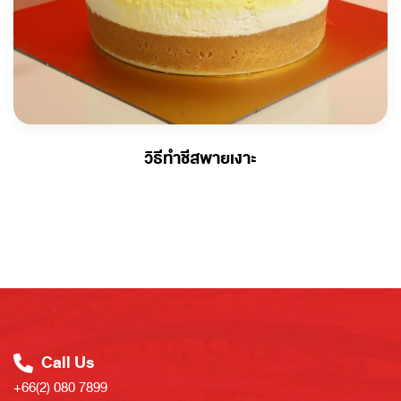
วิธีทำชีสพายเงาะ
Call Us
+66(2) 080 7899