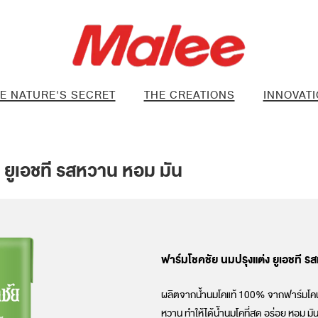
E NATURE'S SECRET
THE CREATIONS
INNOVAT
 ยูเอชที รสหวาน หอม มัน
ฟาร์มโชคชัย นมปรุงแต่ง ยูเอชที ร
ผลิตจากน้ำนมโคแท้ 100% จากฟาร์มโคนม
หวาน ทำให้ได้น้ำนมโคที่สด อร่อย หอม มั