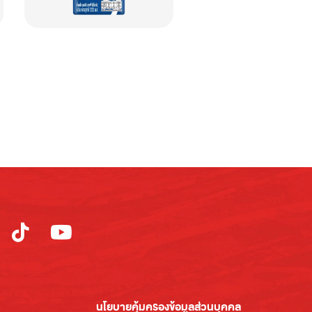
นโยบายคุ้มครองข้อมูลส่วนบุคคล