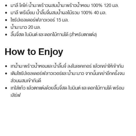
มาลี โคโค่ น้ำมะพร้าวผสมน้ำมะพร้าวน้ำหอม 100% 120 มล.
มาลี พรีเมี่ยม น้ำลิ้นจี่ผสมน้ำผลไม้รวม 100% 40 มล.
ไซรัปเอลเดอร์ฟลาวเวอร์ 15 มล.
น้ำมะนาว 20 มล.
ลิ้นจี่สด ใบมินต์ และดอกไม้ทานได้ (สำหรับตกแต่ง)
How to Enjoy
เทน้ำมะพร้าวน้ำหอมและน้ำลิ้นจี่ ลงในเชคเกอร์ แล้วเขย่าให้เข้ากัน
เติมไซรัปเอลเดอร์ฟลาวเวอร์และน้ำมะนาว จากนั้นเขย่าอีกครั้งจน
ส่วนผสมเข้ากันดี
เทใส่แก้ว แล้วตกแต่งด้วยลิ้นจี่สด ใบมินต์ และดอกไม้ทานได้ พร้อม
เสิร์ฟ