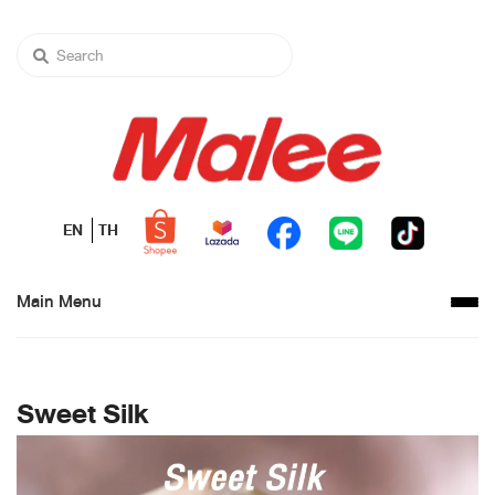
EN
TH
Main Menu
Sweet Silk