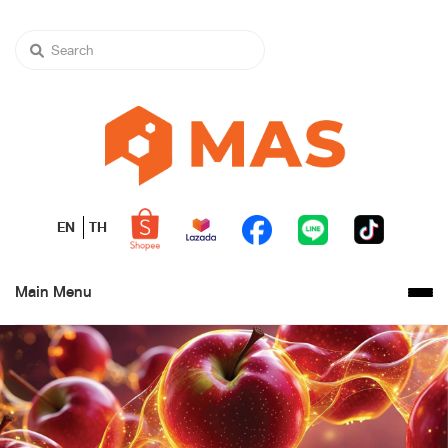
EN
TH
Main Menu